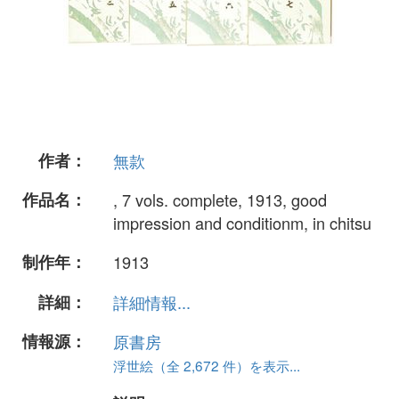
作者：
無款
作品名：
, 7 vols. complete, 1913, good
impression and conditionm, in chitsu
制作年：
1913
詳細：
詳細情報...
情報源：
原書房
浮世絵（全 2,672 件）を表示...