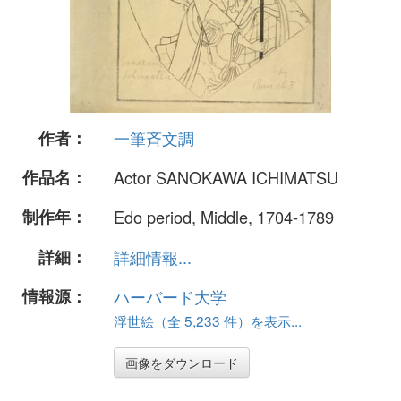
作者：
一筆斉文調
作品名：
Actor SANOKAWA ICHIMATSU
制作年：
Edo period, Middle, 1704-1789
詳細：
詳細情報...
情報源：
ハーバード大学
浮世絵（全 5,233 件）を表示...
画像をダウンロード