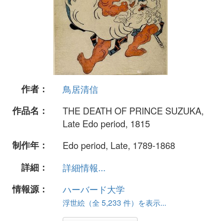
作者：
鳥居清信
作品名：
THE DEATH OF PRINCE SUZUKA,
Late Edo period, 1815
制作年：
Edo period, Late, 1789-1868
詳細：
詳細情報...
情報源：
ハーバード大学
浮世絵（全 5,233 件）を表示...