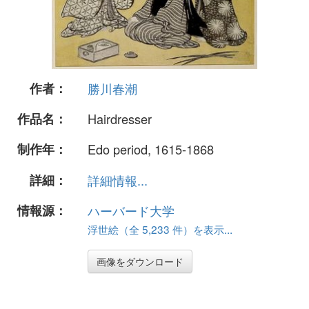
作者：
勝川春潮
作品名：
Hairdresser
制作年：
Edo period, 1615-1868
詳細：
詳細情報...
情報源：
ハーバード大学
浮世絵（全 5,233 件）を表示...
画像をダウンロード