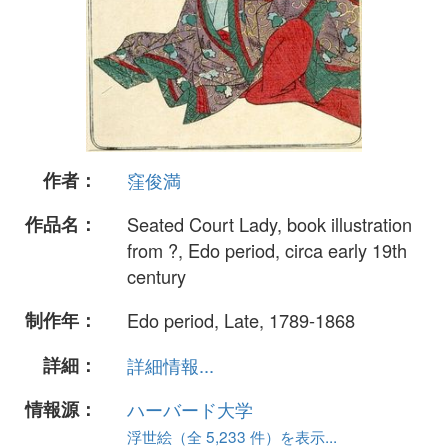
作者：
窪俊満
作品名：
Seated Court Lady, book illustration
from ?, Edo period, circa early 19th
century
制作年：
Edo period, Late, 1789-1868
詳細：
詳細情報...
情報源：
ハーバード大学
浮世絵（全 5,233 件）を表示...