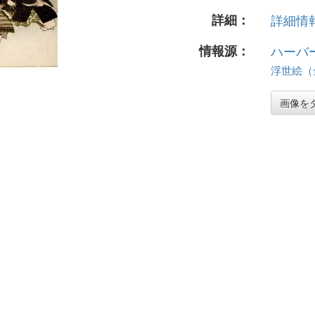
詳細：
詳細情報.
情報源：
ハーバ
浮世絵（全
画像を