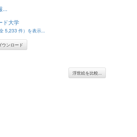
..
ード大学
 5,233 件）を表示...
ダウンロード
浮世絵を比較...