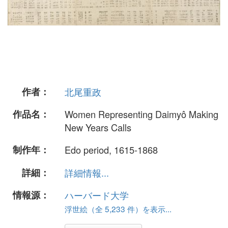
作者：
北尾重政
作品名：
Women Representing Daimyô Making
New Years Calls
制作年：
Edo period, 1615-1868
詳細：
詳細情報...
情報源：
ハーバード大学
浮世絵（全 5,233 件）を表示...