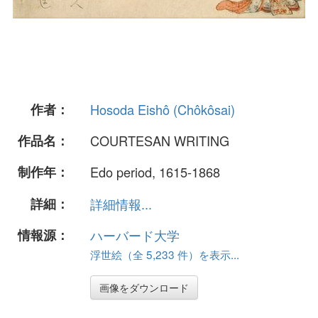
作者：
Hosoda Eishô (Chôkôsai)
作品名：
COURTESAN WRITING
制作年：
Edo period, 1615-1868
詳細：
詳細情報...
情報源：
ハーバード大学
浮世絵（全 5,233 件）を表示...
画像をダウンロード