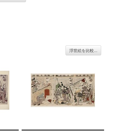
浮世絵を比較...