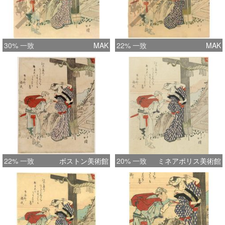
30% 一致
MAK
22% 一致
MAK
22% 一致
ボストン美術館
20% 一致
ミネアポリス美術館