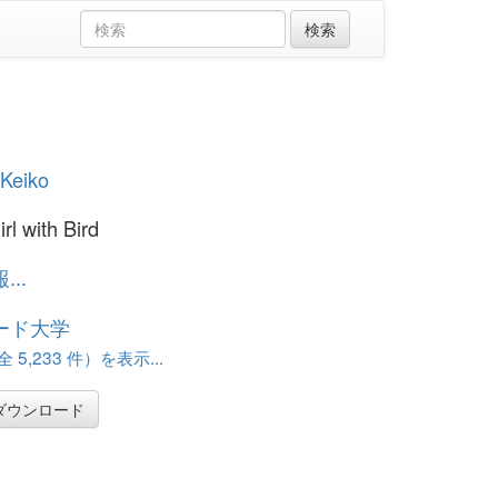
Keiko
rl with Bird
..
ード大学
 5,233 件）を表示...
ダウンロード