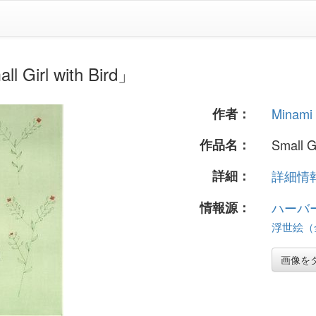
Girl with Bird」
作者：
Minami 
作品名：
Small Gi
詳細：
詳細情報.
情報源：
ハーバ
浮世絵（全
画像を