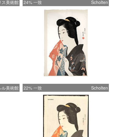
リス美術館
24% 一致
Scholten
ルル美術館
22% 一致
Scholten