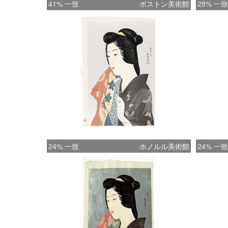
41% 一致
ボストン美術館
28% 一致
24% 一致
ホノルル美術館
24% 一致