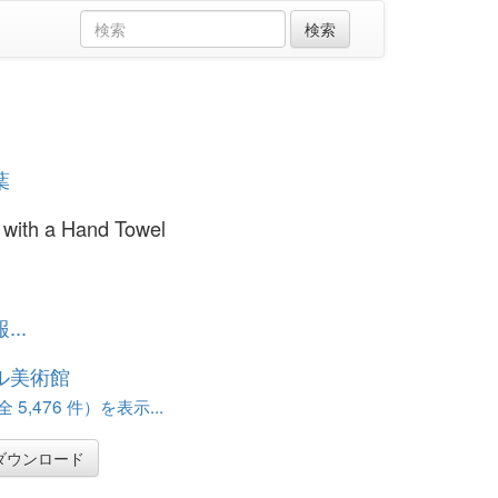
葉
with a Hand Towel
..
ル美術館
 5,476 件）を表示...
ダウンロード