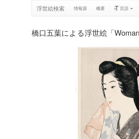
浮世絵検索
情報源
概要
言語
橋口五葉による浮世絵「Woman with