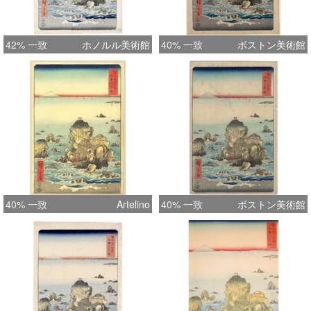
42% 一致
ホノルル美術館
40% 一致
ボストン美術館
40% 一致
Artelino
40% 一致
ボストン美術館