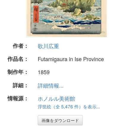
作者：
歌川広重
作品名：
Futamigaura in Ise Province
制作年：
1859
詳細：
詳細情報...
情報源：
ホノルル美術館
浮世絵（全 5,476 件）を表示...
画像をダウンロード