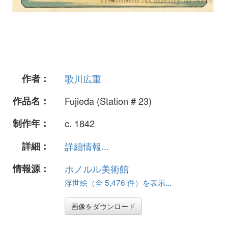
作者：
歌川広重
作品名：
Fujieda (Station # 23)
制作年：
c. 1842
詳細：
詳細情報...
情報源：
ホノルル美術館
浮世絵（全 5,476 件）を表示...
画像をダウンロード