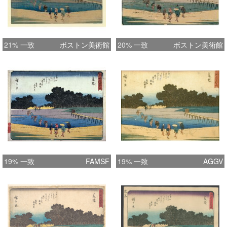
21% 一致
ボストン美術館
20% 一致
ボストン美術館
19% 一致
FAMSF
19% 一致
AGGV