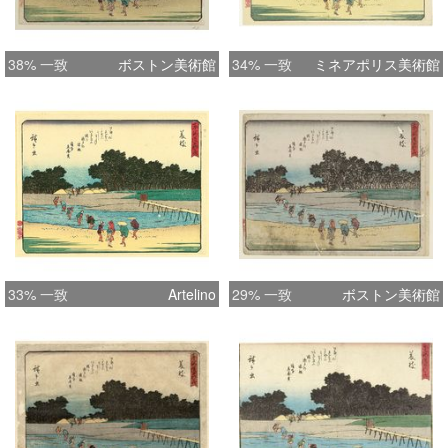
38% 一致
ボストン美術館
34% 一致
ミネアポリス美術館
33% 一致
Artelino
29% 一致
ボストン美術館