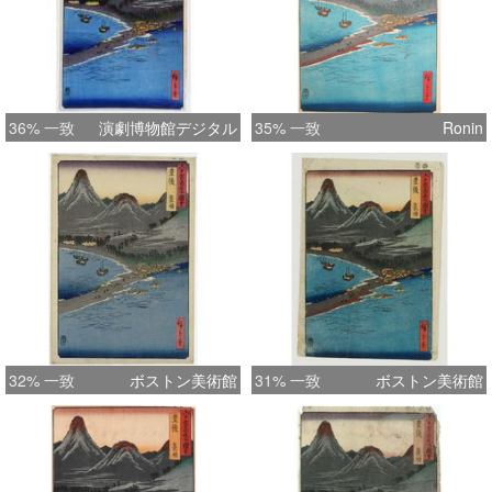
36% 一致
演劇博物館デジタル
35% 一致
Ronin
32% 一致
ボストン美術館
31% 一致
ボストン美術館