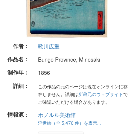
作者：
歌川広重
作品名：
Bungo Province, Minosaki
制作年：
1856
詳細：
この作品の元のページは現在オンラインに存
在しません。詳細は
所蔵元のウェブサイト
で
ご確認いただける場合があります。
情報源：
ホノルル美術館
浮世絵（全 5,476 件）を表示...