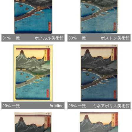
31% 一致
ホノルル美術館
30% 一致
ボストン美術館
29% 一致
Artelino
28% 一致
ミネアポリス美術館