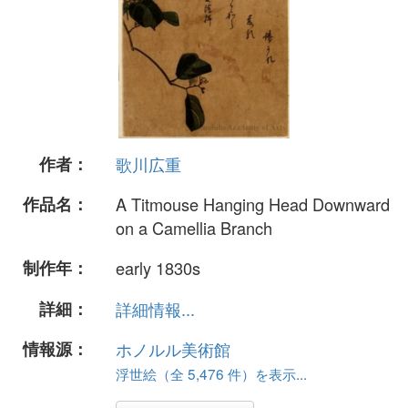
作者：
歌川広重
作品名：
A Titmouse Hanging Head Downward
on a Camellia Branch
制作年：
early 1830s
詳細：
詳細情報...
情報源：
ホノルル美術館
浮世絵（全 5,476 件）を表示...