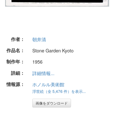
作者：
朝井清
作品名：
Stone Garden Kyoto
制作年：
1956
詳細：
詳細情報...
情報源：
ホノルル美術館
浮世絵（全 5,476 件）を表示...
画像をダウンロード