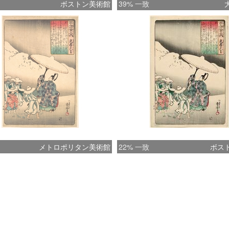
ボストン美術館
39% 一致
メトロポリタン美術館
22% 一致
ボス