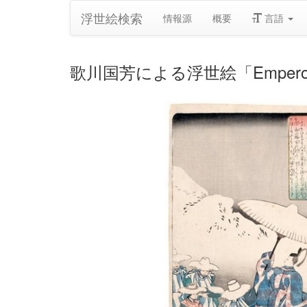
浮世絵検索
情報源
概要
言語
歌川国芳による浮世絵「Emperor