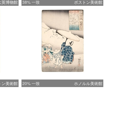
大英博物館
38% 一致
ボストン美術館
トン美術館
20% 一致
ホノルル美術館