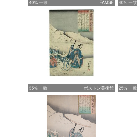
40% 一致
FAMSF
40% 一致
35% 一致
ボストン美術館
25% 一致