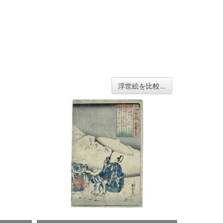
浮世絵を比較...