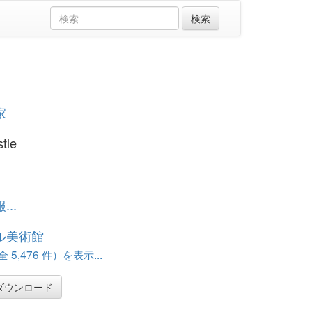
家
stle
..
ル美術館
 5,476 件）を表示...
ダウンロード