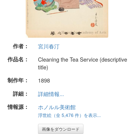
作者：
宮川春汀
作品名：
Cleaning the Tea Service (descriptive
title)
制作年：
1898
詳細：
詳細情報...
情報源：
ホノルル美術館
浮世絵（全 5,476 件）を表示...
画像をダウンロード