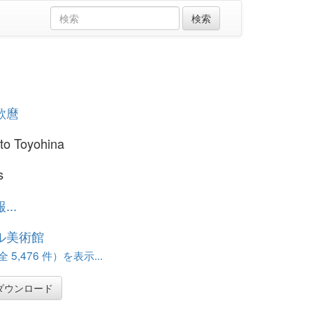
歌麿
to Toyohina
s
..
ル美術館
 5,476 件）を表示...
ダウンロード