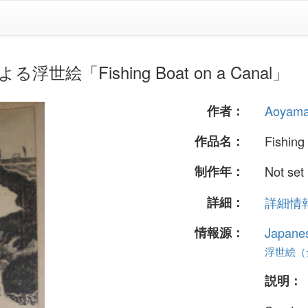
よる浮世絵「Fishing Boat on a Canal」
作者：
Aoyam
作品名：
Fishing
制作年：
Not set
詳細：
詳細情報.
情報源：
Japane
浮世絵（全 
説明：