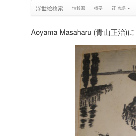
浮世絵検索
情報源
概要
言語
Aoyama Masaharu (青山正治)に