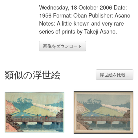
Wednesday, 18 October 2006 Date:
1956 Format: Oban Publisher: Asano
Notes: A little-known and very rare
series of prints by Takeji Asano.
画像をダウンロード
類似の浮世絵
浮世絵を比較...