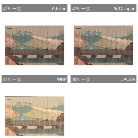
47% 一致
Artelino
42% 一致
ArtOfJapan
31% 一致
WBP
29% 一致
JAODB