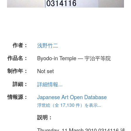
作者：
浅野竹二
作品名：
Byodo-in Temple — 宇治平等院
制作年：
Not set
詳細：
詳細情報...
情報源：
Japanese Art Open Database
浮世絵（全 17,130 件）を表示...
説明：
Thursday, 11 March 2010 0314116 浅