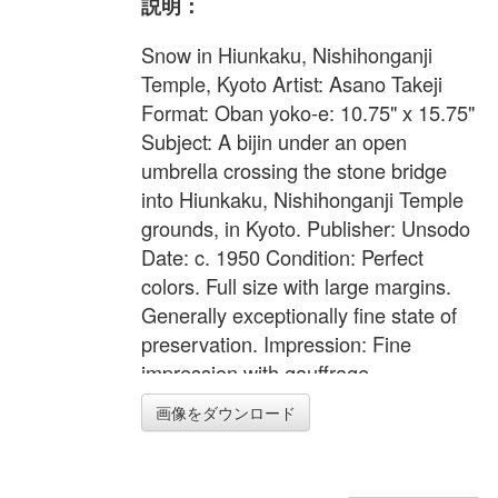
説明：
Snow in Hiunkaku, Nishihonganji
Temple, Kyoto Artist: Asano Takeji
Format: Oban yoko-e: 10.75" x 15.75"
Subject: A bijin under an open
umbrella crossing the stone bridge
into Hiunkaku, Nishihonganji Temple
grounds, in Kyoto. Publisher: Unsodo
Date: c. 1950 Condition: Perfect
colors. Full size with large margins.
Generally exceptionally fine state of
preservation. Impression: Fine
impression with gauffrage.
画像をダウンロード