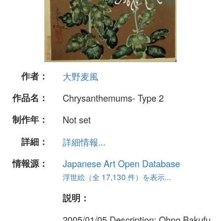
作者：
大野麦風
作品名：
Chrysanthemums- Type 2
制作年：
Not set
詳細：
詳細情報...
情報源：
Japanese Art Open Database
浮世絵（全 17,130 件）を表示...
説明：
2005/01/05 Description: Ohno Bakufu