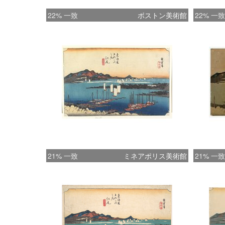
22% 一致
ボストン美術館
22% 一致
21% 一致
ミネアポリス美術館
21% 一致