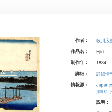
作者：
歌川広
作品名：
Ejiri
制作年：
1834
詳細：
詳細情報.
情報源：
Japane
浮世絵（全 
説明：