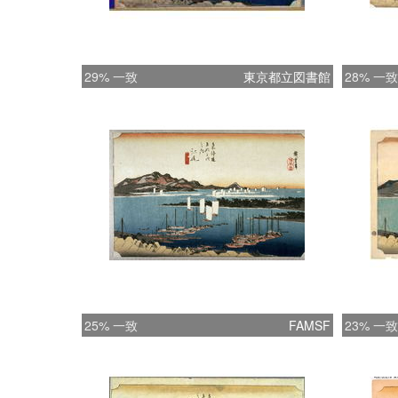
29% 一致
東京都立図書館
28% 一致
25% 一致
FAMSF
23% 一致