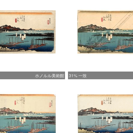
ホノルル美術館
31% 一致