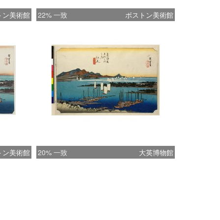
トン美術館
22% 一致
ボストン美術館
トン美術館
20% 一致
大英博物館