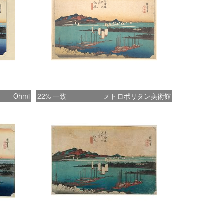
Ohmi
22% 一致
メトロポリタン美術館