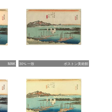
MAK
30% 一致
ボストン美術館