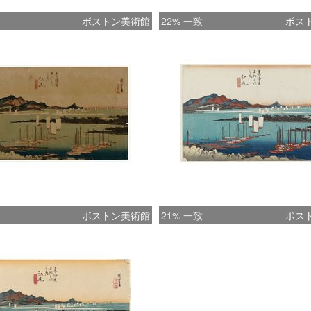
ボストン美術館
22% 一致
ボス
ボストン美術館
21% 一致
ボス