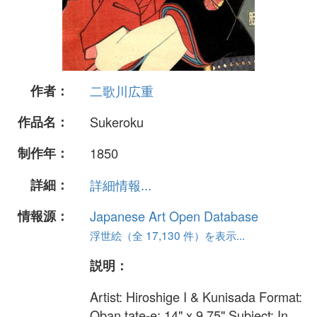
作者：
二歌川広重
作品名：
Sukeroku
制作年：
1850
詳細：
詳細情報...
情報源：
Japanese Art Open Database
浮世絵（全 17,130 件）を表示...
説明：
Artist: Hiroshige I & Kunisada Format:
Oban tate-e: 14" x 9.75" Subject: In