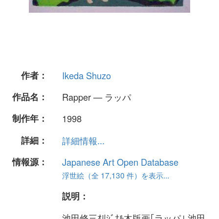
作者：
Ikeda Shuzo
作品名：
Rapper — ラッパ
制作年：
1998
詳細：
詳細情報...
情報源：
Japanese Art Open Database
浮世絵（全 17,130 件）を表示...
説明：
池田修三ｵﾘｼﾞﾅﾙ木版画｢ラッパ｣ 池田