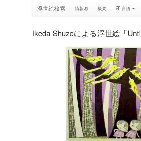
浮世絵検索
情報源
概要
言語
Ikeda Shuzoによる浮世絵「Untitled- 