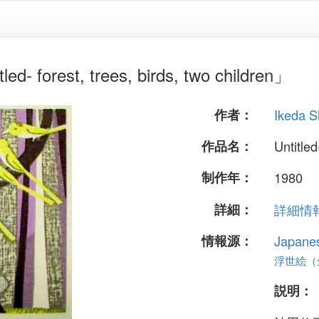
forest, trees, birds, two children」
作者：
Ikeda 
作品名：
Untitled
制作年：
1980
詳細：
詳細情報.
情報源：
Japane
浮世絵（全 
説明：