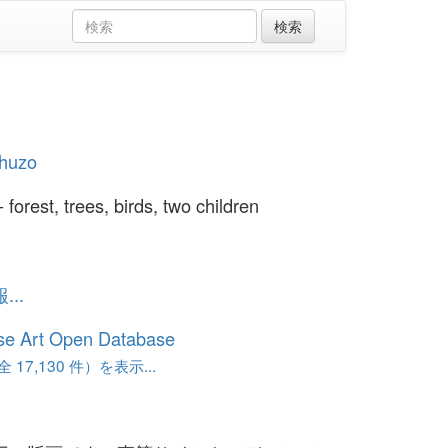
Shuzo
- forest, trees, birds, two children
..
se Art Open Database
17,130 件）を表示...