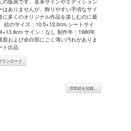
三の版画です。直筆サインやエディション
ーはありませんが、飾りやすい手頃なサイ
軽に多くのオリジナル作品を楽しむのに最
 絵のサイズ：10.5×12.0cm.シートサイ
.4×13.8cm サイン：なし 制作年：1980年
裏面および余白部にごく薄い汚れがありま
ート出品
ダウンロード
浮世絵を比較...