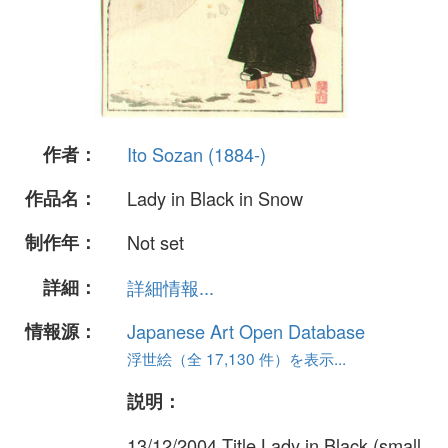
作者：
Ito Sozan (1884-)
作品名：
Lady in Black in Snow
制作年：
Not set
詳細：
詳細情報...
情報源：
Japanese Art Open Database
浮世絵（全 17,130 件）を表示...
説明：
13/12/2004 Title Lady in Black (small