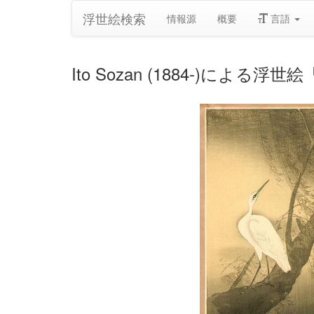
浮世絵検索
情報源
概要
言語
Ito Sozan (1884-)による浮世絵「