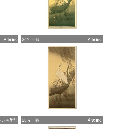
Artelino
26% 一致
Artelino
トン美術館
20% 一致
Artelino