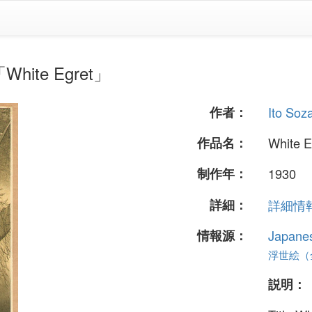
White Egret」
作者：
Ito Soz
作品名：
White E
制作年：
1930
詳細：
詳細情報.
情報源：
Japane
浮世絵（全 
説明：