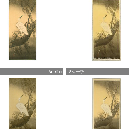
Artelino
18% 一致