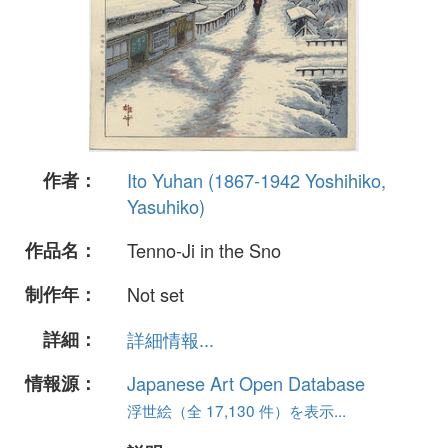
作者：
Ito Yuhan (1867-1942 Yoshihiko,
Yasuhiko)
作品名：
Tenno-Ji in the Sno
制作年：
Not set
詳細：
詳細情報...
情報源：
Japanese Art Open Database
浮世絵（全 17,130 件）を表示...