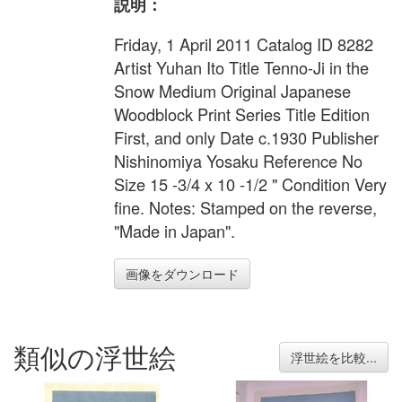
説明：
Friday, 1 April 2011 Catalog ID 8282
Artist Yuhan Ito Title Tenno-Ji in the
Snow Medium Original Japanese
Woodblock Print Series Title Edition
First, and only Date c.1930 Publisher
Nishinomiya Yosaku Reference No
Size 15 -3/4 x 10 -1/2 " Condition Very
fine. Notes: Stamped on the reverse,
"Made in Japan".
画像をダウンロード
類似の浮世絵
浮世絵を比較...