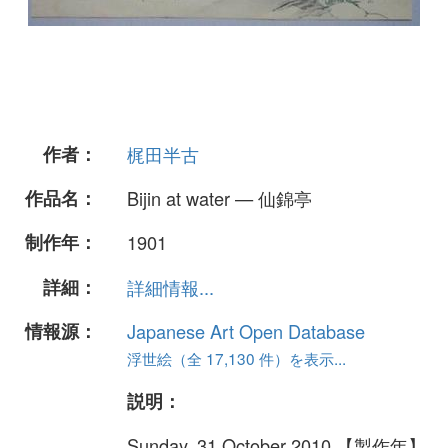
作者：
梶田半古
作品名：
Bijin at water — 仙錦亭
制作年：
1901
詳細：
詳細情報...
情報源：
Japanese Art Open Database
浮世絵（全 17,130 件）を表示...
説明：
Sunday, 31 October 2010 【製作年】