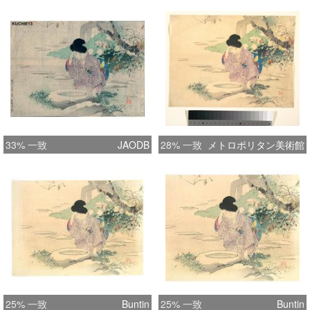
33% 一致
JAODB
28% 一致
メトロポリタン美術館
25% 一致
Buntin
25% 一致
Buntin