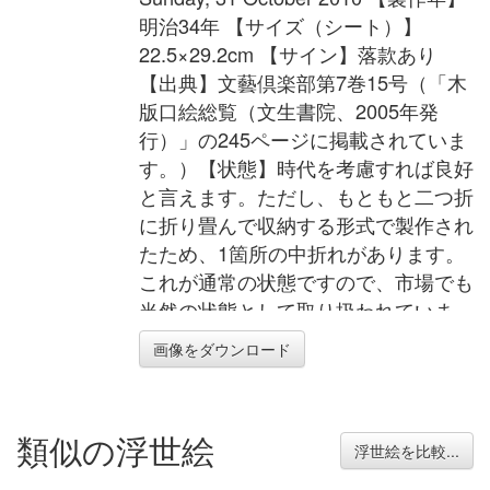
明治34年 【サイズ（シート）】
22.5×29.2cm 【サイン】落款あり
【出典】文藝倶楽部第7巻15号（「木
版口絵総覧（文生書院、2005年発
行）」の245ページに掲載されていま
す。）【状態】時代を考慮すれば良好
と言えます。ただし、もともと二つ折
に折り畳んで収納する形式で製作され
たため、1箇所の中折れがあります。
これが通常の状態ですので、市場でも
当然の状態として取り扱われていま
す。
画像をダウンロード
類似の浮世絵
浮世絵を比較...