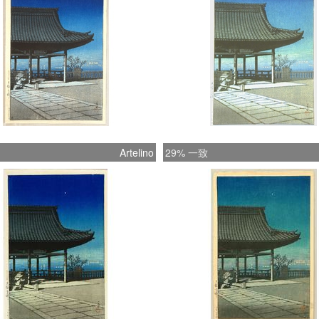
Artelino
29% 一致