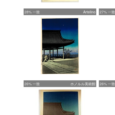
28% 一致
Artelino
27% 一致
26% 一致
ホノルル美術館
26% 一致