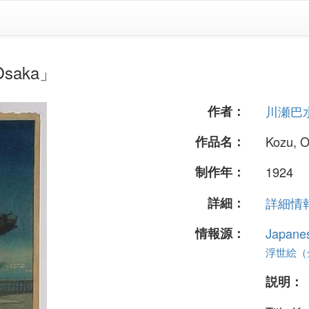
saka」
作者：
川瀬巴
作品名：
Kozu, 
制作年：
1924
詳細：
詳細情報.
情報源：
Japane
浮世絵（全 
説明：