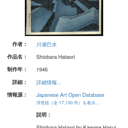
作者：
川瀬巴水
作品名：
Shiobara Hataori
制作年：
1946
詳細：
詳細情報...
情報源：
Japanese Art Open Database
浮世絵（全 17,130 件）を表示...
説明：
Shiobara Hataori by Kawase Hasui.