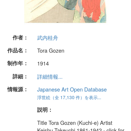
作者：
武内桂舟
作品名：
Tora Gozen
制作年：
1914
詳細：
詳細情報...
情報源：
Japanese Art Open Database
浮世絵（全 17,130 件）を表示...
説明：
Title Tora Gozen (Kuchi-e) Artist
Keishu Takeuchi 1861-1942 - click for