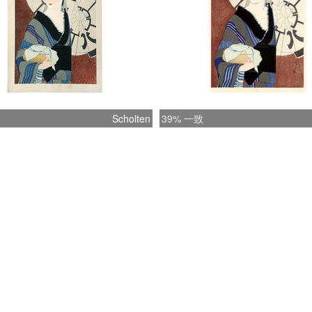
Scholten
39% 一致