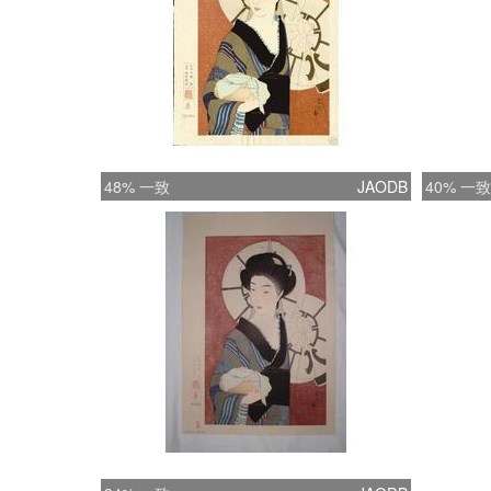
48% 一致
JAODB
40% 一致