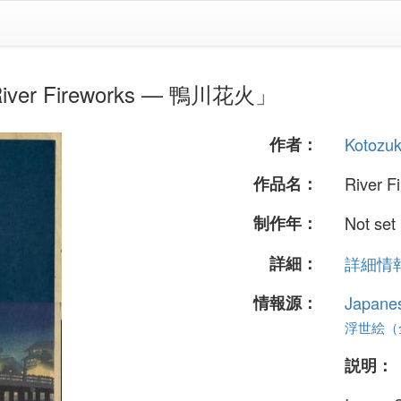
iver Fireworks — 鴨川花火」
作者：
Kotozuk
作品名：
River 
制作年：
Not set
詳細：
詳細情報.
情報源：
Japane
浮世絵（全 
説明：