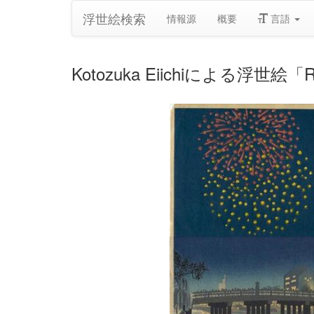
浮世絵検索
情報源
概要
言語
Kotozuka Eiichiによる浮世絵「R