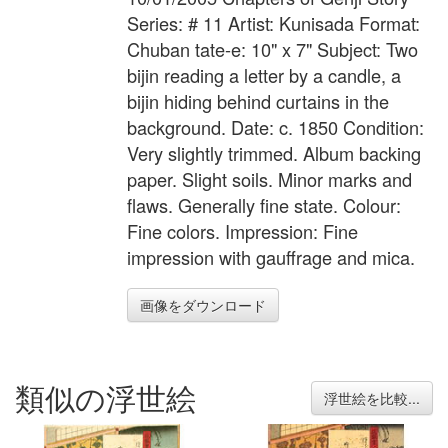
Series: # 11 Artist: Kunisada Format:
Chuban tate-e: 10" x 7" Subject: Two
bijin reading a letter by a candle, a
bijin hiding behind curtains in the
background. Date: c. 1850 Condition:
Very slightly trimmed. Album backing
paper. Slight soils. Minor marks and
flaws. Generally fine state. Colour:
Fine colors. Impression: Fine
impression with gauffrage and mica.
画像をダウンロード
類似の浮世絵
浮世絵を比較...