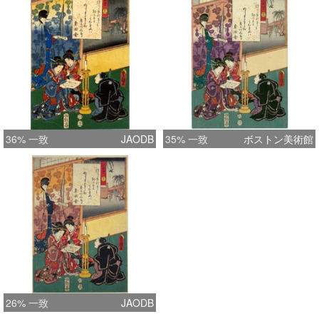
36% 一致
JAODB
35% 一致
ボストン美術館
26% 一致
JAODB