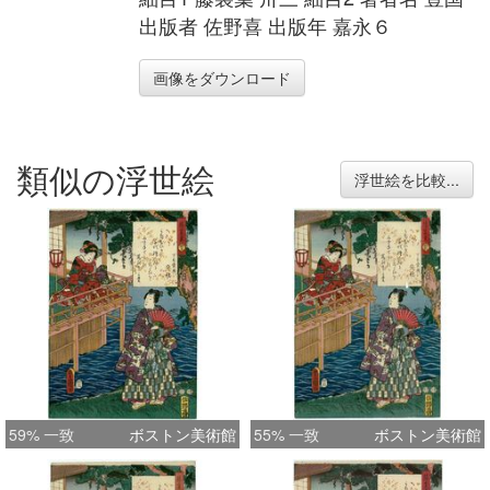
出版者 佐野喜 出版年 嘉永６
画像をダウンロード
類似の浮世絵
浮世絵を比較...
59% 一致
ボストン美術館
55% 一致
ボストン美術館