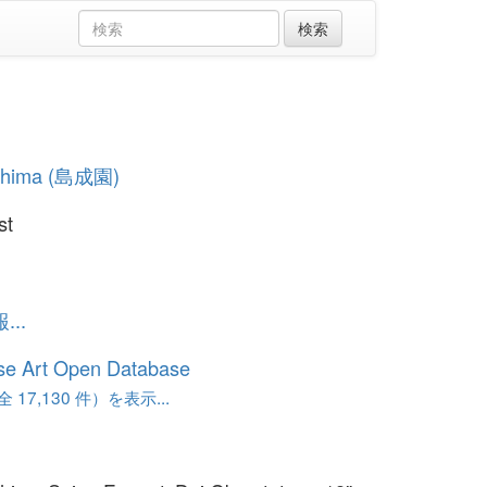
Shima (島成園)
st
..
se Art Open Database
17,130 件）を表示...