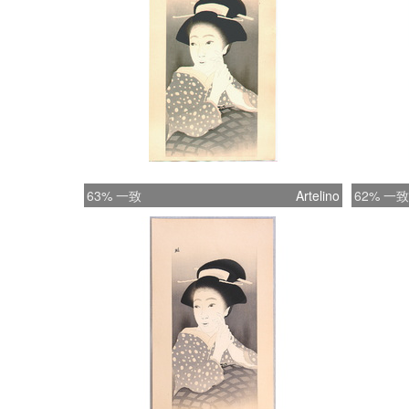
63% 一致
Artelino
62% 一致