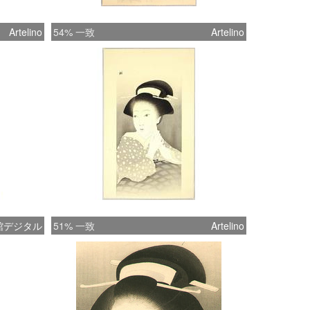
Artelino
54% 一致
Artelino
館デジタル
51% 一致
Artelino