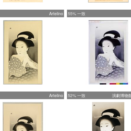
Artelino
55% 一致
Artelino
52% 一致
演劇博物