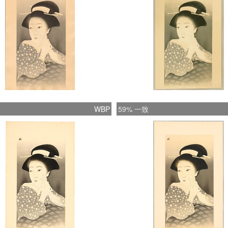
WBP
59% 一致