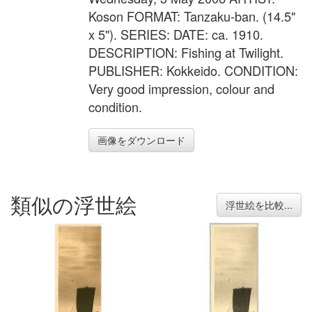
Koson FORMAT: Tanzaku-ban. (14.5"
x 5"). SERIES: DATE: ca. 1910.
DESCRIPTION: Fishing at Twilight.
PUBLISHER: Kokkeido. CONDITION:
Very good impression, colour and
condition.
画像をダウンロード
類似の浮世絵
浮世絵を比較...