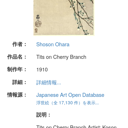
作者：
Shoson Ohara
作品名：
Tits on Cherry Branch
制作年：
1910
詳細：
詳細情報...
情報源：
Japanese Art Open Database
浮世絵（全 17,130 件）を表示...
説明：
Tits on Cherry Branch Artist: Koson