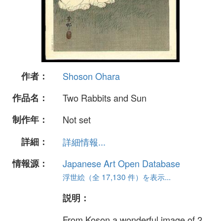
作者：
Shoson Ohara
作品名：
Two Rabbits and Sun
制作年：
Not set
詳細：
詳細情報...
情報源：
Japanese Art Open Database
浮世絵（全 17,130 件）を表示...
説明：
From Koson a wonderful image of 2