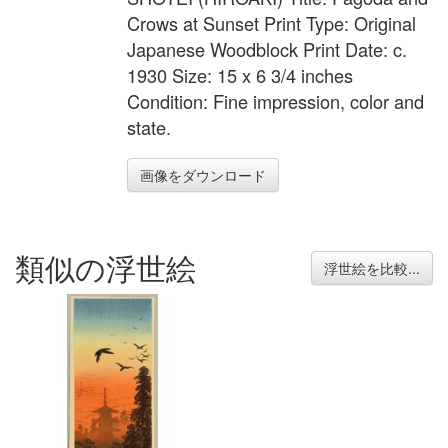
Crows at Sunset Print Type: Original
Japanese Woodblock Print Date: c.
1930 Size: 15 x 6 3/4 inches
Condition: Fine impression, color and
state.
画像をダウンロード
類似の浮世絵
浮世絵を比較...