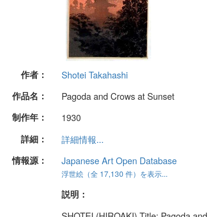
作者：
Shotei Takahashi
作品名：
Pagoda and Crows at Sunset
制作年：
1930
詳細：
詳細情報...
情報源：
Japanese Art Open Database
浮世絵（全 17,130 件）を表示...
説明：
SHOTEI (HIROAKI) Title: Pagoda and