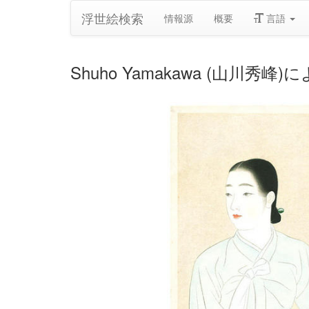
浮世絵検索
情報源
概要
言語
Shuho Yamakawa (山川秀峰)に