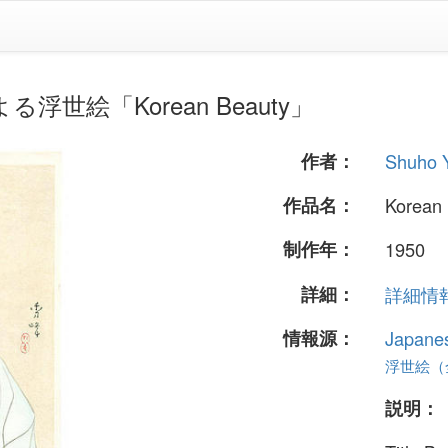
よる浮世絵「Korean Beauty」
作者：
Shuho
作品名：
Korean
制作年：
1950
詳細：
詳細情報.
情報源：
Japane
浮世絵（全 
説明：