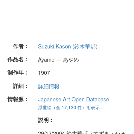
作者：
Suzuki Kason (鈴木華邨)
作品名：
Ayame — あやめ
制作年：
1907
詳細：
詳細情報...
情報源：
Japanese Art Open Database
浮世絵（全 17,130 件）を表示...
説明：
29/12/2004 鈴木華邨（すずき・かそ