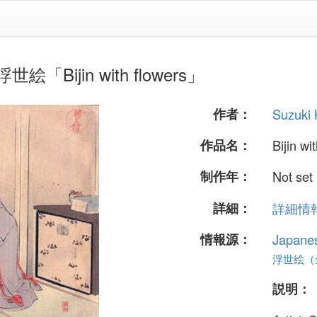
絵「Bijin with flowers」
作者：
Suzuk
作品名：
Bijin wi
制作年：
Not set
詳細：
詳細情報.
情報源：
Japane
浮世絵（全 
説明：