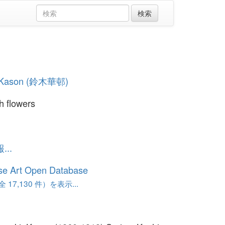
i Kason (鈴木華邨)
th flowers
..
se Art Open Database
17,130 件）を表示...