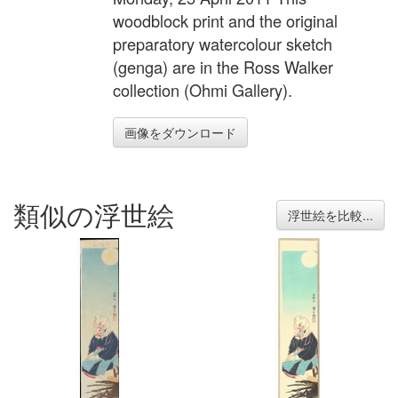
woodblock print and the original
preparatory watercolour sketch
(genga) are in the Ross Walker
collection (Ohmi Gallery).
画像をダウンロード
類似の浮世絵
浮世絵を比較...