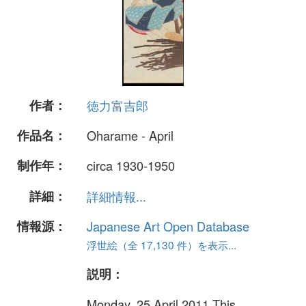
作者：
徳力富吉郎
作品名：
Oharame - April
制作年：
circa 1930-1950
詳細：
詳細情報...
情報源：
Japanese Art Open Database
浮世絵（全 17,130 件）を表示...
説明：
Monday, 25 April 2011 This